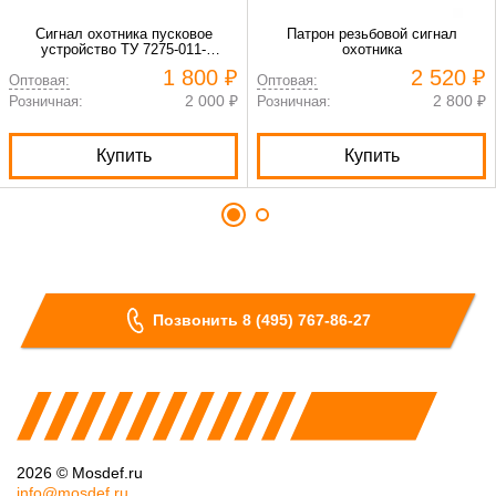
Сигнал охотника пусковое
Патрон резьбовой сигнал
устройство ТУ 7275-011-
охотника
07513501-94
1 800 ₽
2 520 ₽
Оптовая:
Оптовая:
2 000 ₽
2 800 ₽
Розничная:
Розничная:
Купить
Купить
Позвонить 8 (495) 767-86-27
2026 © Mosdef.ru
info@mosdef.ru