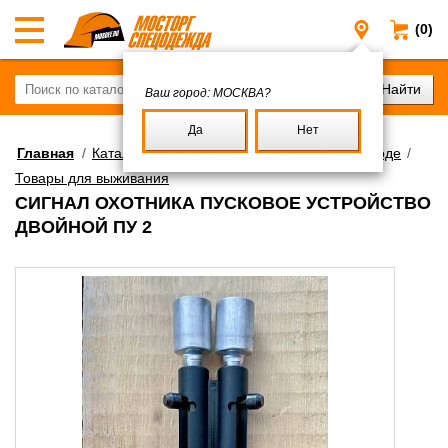
(0)
Москва
Ваш город:
МОСКВА?
Да
Нет
Главная
/
Каталог
/
Снаряжение для отдыха на природе
/
Товары для выживания
СИГНАЛ ОХОТНИКА ПУСКОВОЕ УСТРОЙСТВО
ДВОЙНОЙ ПУ 2