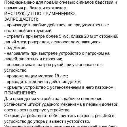
Предназначено для подачи огневых сигналов бедствия и
внимания рыбакам и охотникам.
ИНСТРУКЦИЯ ПО ПРИМЕНЕНИЮ.
ЗАПРЕЩАЕТСЯ:
- производить любые действия, не предусмотренные
настоящей инструкцией;
- стрелять при ветре более 5 м/с, ближе 20 м от строений,
линий электропередач, легковоспламеняющихся
предметов.
- направлять при выстреле устройство с патроном на
людей, животных и строения;
- перехватывать патрон рукой при установке его в
устройство;
- продажа лицам моложе 18 лет;
- приводить изделие в действие детям;
- хранить устройство с установленным в него патроном.
ПРИМЕНЕНИЕ:
Для приведения устройства в рабочее положение
установите штифт ударного механизма в первый долевой
срез вырез на корпус устройства.
Открыв устройство от себя, винтить патрон с резьбой в
устройство до упора и вывести устройство.
Удерживая устройство с патроном в вытянутой руке (при