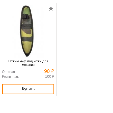
Ножны кмф под ножи для
метания
90 ₽
Оптовая:
100 ₽
Розничная:
Купить