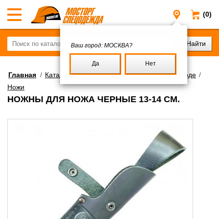
(0)
Москва
Ваш город:
МОСКВА?
Да
Нет
Главная
/
Каталог
/
Снаряжение для отдыха на природе
/
Ножи
НОЖНЫ ДЛЯ НОЖА ЧЕРНЫЕ 13-14 СМ.