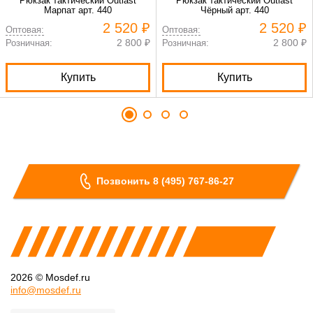
Рюкзак тактический Outlast
Рюкзак тактический Outlast
Марпат арт. 440
Чёрный арт. 440
2 520 ₽
2 520 ₽
Оптовая:
Оптовая:
2 800 ₽
2 800 ₽
Розничная:
Розничная:
Купить
Купить
Позвонить 8 (495) 767-86-27
2026 © Mosdef.ru
info@mosdef.ru