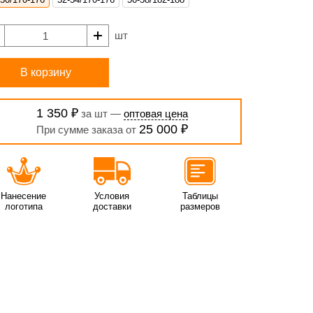
шт
В корзину
1 350 ₽
за шт —
оптовая цена
25 000 ₽
При сумме заказа от
Нанесение
Условия
Таблицы
логотипа
доставки
размеров