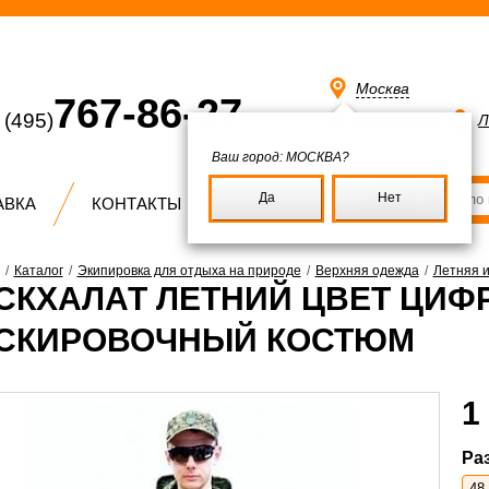
Москва
767-86-27
(495)
Избранное
Л
Ваш город:
МОСКВА?
Да
Нет
АВКА
КОНТАКТЫ
/
Каталог
/
Экипировка для отдыха на природе
/
Верхняя одежда
/
Летняя 
СКХАЛАТ ЛЕТНИЙ ЦВЕТ ЦИФ
СКИРОВОЧНЫЙ КОСТЮМ
1
Ра
48