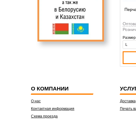
Перча
Оптов
Рознич
Размер
О КОМПАНИИ
УСЛУ
О нас
Доставка
Контактная информация
Печать в
Схема проезда