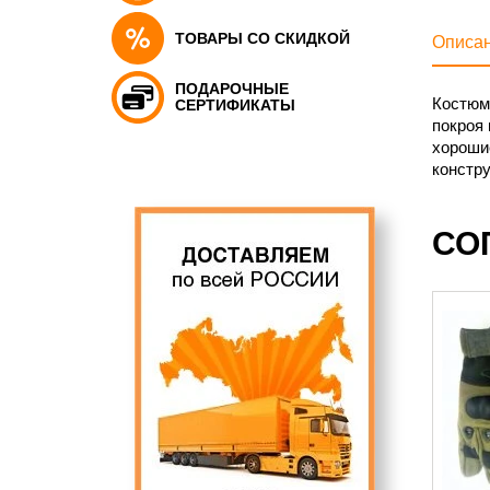
ТОВАРЫ СО СКИДКОЙ
Описа
ПОДАРОЧНЫЕ
Костюм
СЕРТИФИКАТЫ
покроя
хороши
констр
СО