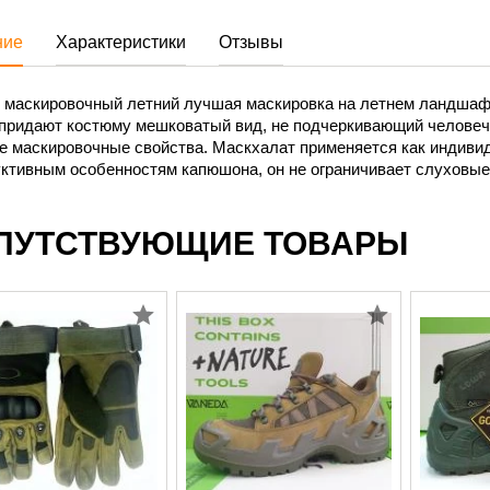
ние
Характеристики
Отзывы
 маскировочный летний лучшая маскировка на летнем ландшафт
 придают костюму мешковатый вид, не подчеркивающий человеч
е маскировочные свойства. Маскхалат применяется как индивид
уктивным особенностям капюшона, он не ограничивает слуховые
ПУТСТВУЮЩИЕ ТОВАРЫ