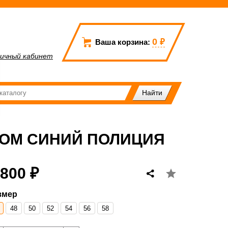
0
₽
Ваша корзина:
ичный кабинет
ТОМ СИНИЙ ПОЛИЦИЯ
 800 ₽
змер
48
50
52
54
56
58