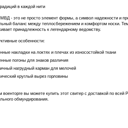
радиций в каждой нити
МВД - это не просто элемент формы, а символ надежности и п
льный баланс между теплосбережением и комфортом носки. Тем
кивает принадлежность к легендарному ведомству.
уктивные особенности:
нные накладки на локтях и плечах из износостойкой ткани
нные погоны для знаков различия
ичный нагрудный карман для мелочей
ический круглый вырез горловины
 военторге вы можете купить этот свитер с доставкой по всей 
льного обмундирования.