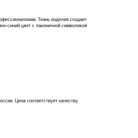
рофессионализма. Ткань изделия создает
но-синий цвет с лаконичной символикой
России. Цена соответствует качеству