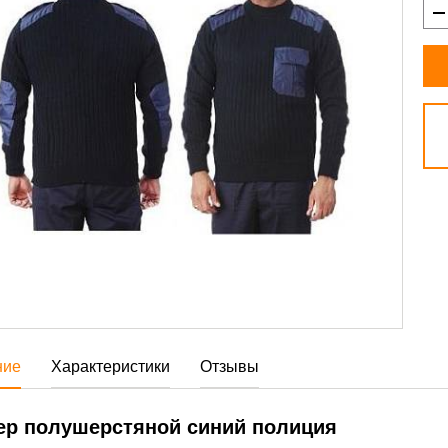
ние
Характеристики
Отзывы
ер полушерстяной синий полиция