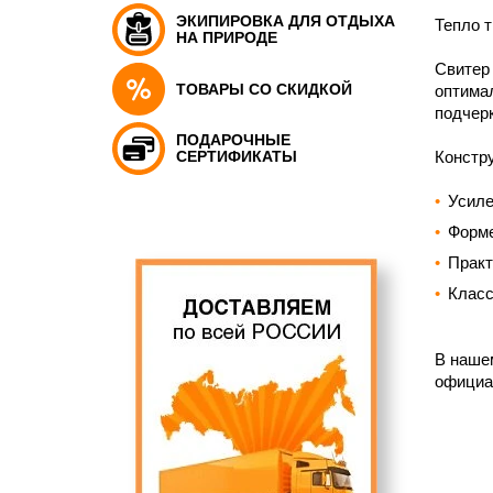
ЭКИПИРОВКА ДЛЯ ОТДЫХА
Тепло т
НА ПРИРОДЕ
Свитер 
ТОВАРЫ СО СКИДКОЙ
оптима
подчер
ПОДАРОЧНЫЕ
СЕРТИФИКАТЫ
Констр
Усиле
Форме
Практ
Класс
В нашем
официа