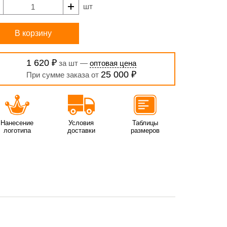
шт
В корзину
1 620 ₽
за шт —
оптовая цена
25 000 ₽
При сумме заказа от
Нанесение
Условия
Таблицы
логотипа
доставки
размеров