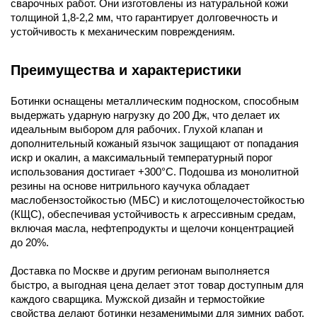
сварочных работ. Они изготовлены из натуральной кожи
толщиной 1,8-2,2 мм, что гарантирует долговечность и
устойчивость к механическим повреждениям.
Преимущества и характеристики
Ботинки оснащены металлическим подноском, способным
выдержать ударную нагрузку до 200 Дж, что делает их
идеальным выбором для рабочих. Глухой клапан и
дополнительный кожаный язычок защищают от попадания
искр и окалин, а максимальный температурный порог
использования достигает +300°С. Подошва из монолитной
резины на основе нитрильного каучука обладает
маслобензостойкостью (МБС) и кислотощелочестойкостью
(КЩС), обеспечивая устойчивость к агрессивным средам,
включая масла, нефтепродукты и щелочи концентрацией
до 20%.
Доставка по Москве и другим регионам выполняется
быстро, а выгодная цена делает этот товар доступным для
каждого сварщика. Мужской дизайн и термостойкие
свойства делают ботинки незаменимыми для зимних работ.