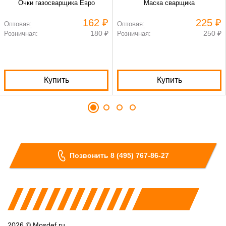
Очки газосварщика Евро
Маска сварщика
162 ₽
225 ₽
Оптовая:
Оптовая:
180 ₽
250 ₽
Розничная:
Розничная:
Купить
Купить
Позвонить 8 (495) 767-86-27
2026 © Mosdef.ru