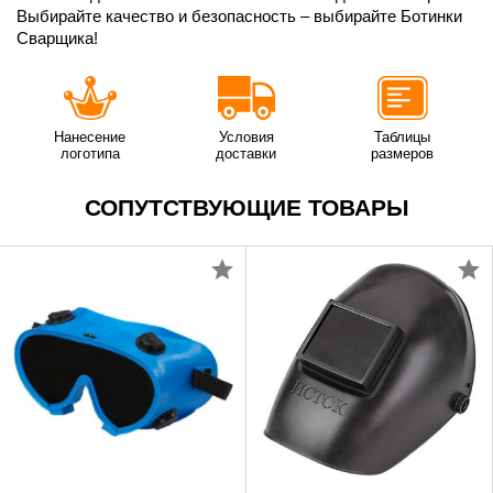
Выбирайте качество и безопасность – выбирайте Ботинки
Сварщика!
Нанесение
Условия
Таблицы
логотипа
доставки
размеров
СОПУТСТВУЮЩИЕ ТОВАРЫ