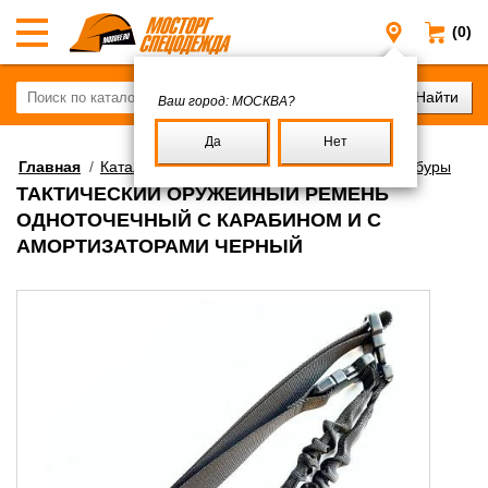
(0)
Москва
Ваш город:
МОСКВА?
Да
Нет
Главная
/
Каталог
/
Военное имущество
/
Ремни и кобуры
ТАКТИЧЕСКИЙ ОРУЖЕЙНЫЙ РЕМЕНЬ
ОДНОТОЧЕЧНЫЙ С КАРАБИНОМ И С
АМОРТИЗАТОРАМИ ЧЕРНЫЙ