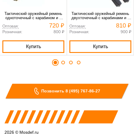
Тактический оружейный ремень
Тактический оружейный ремень
одноточечный с карабином и с
двухточечный с карабинами и с
амортизаторами хаки
амортизаторами черный
720 ₽
810 ₽
Оптовая:
Оптовая:
800 ₽
900 ₽
Розничная:
Розничная:
Купить
Купить
Позвонить 8 (495) 767-86-27
2026 © Mosdef.ru