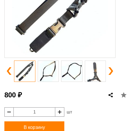
800 ₽
шт
В корзину