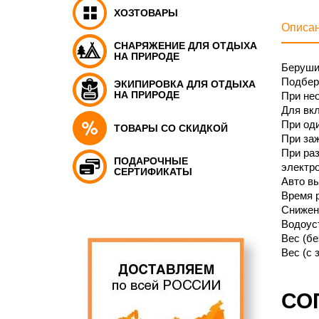
ХОЗТОВАРЫ
Описа
СНАРЯЖЕНИЕ ДЛЯ ОТДЫХА
НА ПРИРОДЕ
Беруши
Подбер
ЭКИПИРОВКА ДЛЯ ОТДЫХА
НА ПРИРОДЕ
При не
Для вкл
При оди
ТОВАРЫ СО СКИДКОЙ
При заж
При раз
ПОДАРОЧНЫЕ
электро
СЕРТИФИКАТЫ
Авто вы
Время р
Снижен
Водоуст
Вес (без
Вес (с 
СО