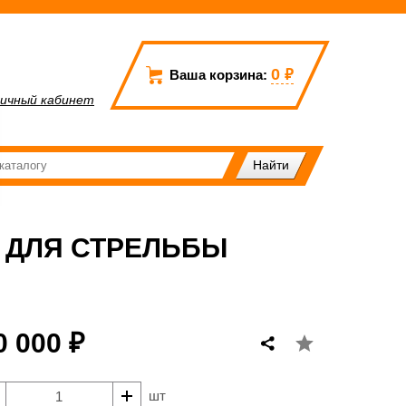
0
₽
Ваша корзина:
ичный кабинет
 ДЛЯ СТРЕЛЬБЫ
0 000 ₽
шт