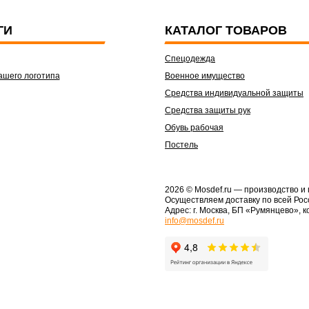
ГИ
КАТАЛОГ ТОВАРОВ
Спецодежда
ашего логотипа
Военное имущество
Средства индивидуальной защиты
Средства защиты рук
Обувь рабочая
Постель
2026 © Mosdef.ru
— производство и
Осуществляем доставку по всей Рос
Адрес: г. Москва, БП «Румянцево», к
info@mosdef.ru