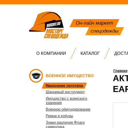
Он-лайн маркет
спецодежды
О КОМПАНИИ
КАТАЛОГ
ДОСТ
Главная
ВОЕННОЕ ИМУЩЕСТВО
АК
Нанесение логотипа
EA
Шанцевый инструмент
Имущество с воинского
хранения
Военное обмундирование
Ремни и кобуры
Знаки различия Флаги
символика