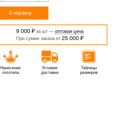
В корзину
9 000 ₽
за шт —
оптовая цена
25 000 ₽
При сумме заказа от
Нанесение
Условия
Таблицы
логотипа
доставки
размеров