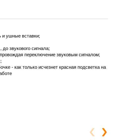
 и ушные вставки;
 до звукового сигнала;
сопровождая переключение звуковым сигналом;
;
ке - как только исчезнет красная подсветка на
работе