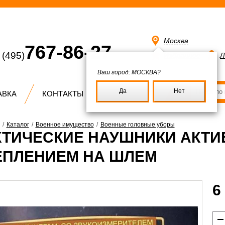
Москва
767-86-27
(495)
Избранное
Л
Ваш город:
МОСКВА?
Да
Нет
АВКА
КОНТАКТЫ
/
Каталог
/
Военное имущество
/
Военные головные уборы
КТИЧЕСКИЕ НАУШНИКИ АКТИ
ЕПЛЕНИЕМ НА ШЛЕМ
6