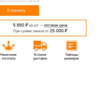
В корзину
5 850 ₽
за шт —
оптовая цена
25 000 ₽
При сумме заказа от
Нанесение
Условия
Таблицы
логотипа
доставки
размеров