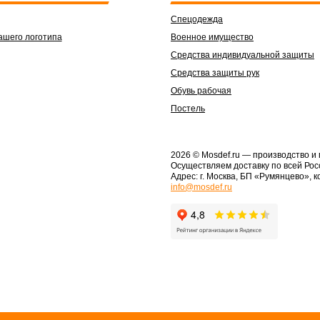
Спецодежда
ашего логотипа
Военное имущество
Средства индивидуальной защиты
Средства защиты рук
Обувь рабочая
Постель
2026 © Mosdef.ru
— производство и
Осуществляем доставку по всей Рос
Адрес: г. Москва, БП «Румянцево», к
info@mosdef.ru