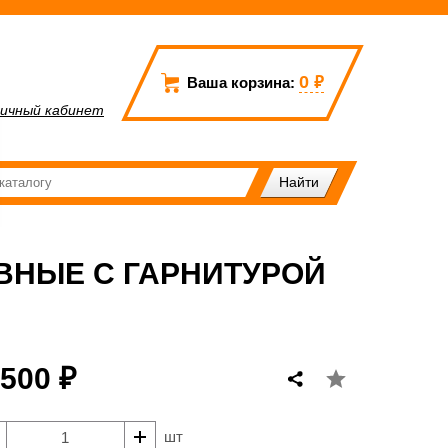
0
₽
Ваша корзина:
ичный кабинет
ВНЫЕ С ГАРНИТУРОЙ
 500 ₽
шт