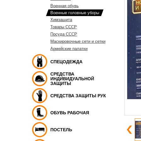
Военная обувь
Военные головные уборы
Химзащита
Товары СССР
Посуда СССР
Маскировочные сети и сетки
Армейские палатки
СПЕЦОДЕЖДА
СРЕДСТВА
ИНДИВИДУАЛЬНОЙ
ЗАЩИТЫ
СРЕДСТВА ЗАЩИТЫ РУК
ОБУВЬ РАБОЧАЯ
ПОСТЕЛЬ