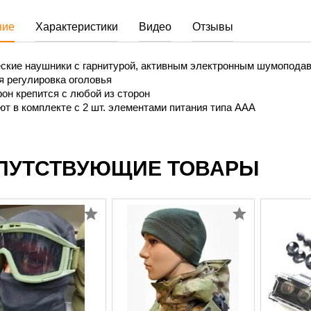
ние
Характеристики
Видео
Отзывы
еские наушники с гарнитурой, активным электронным шумопода
 регулировка оголовья
он крепится с любой из сторон
т в комплекте с 2 шт. элементами питания типа ААА
ПУТСТВУЮЩИЕ ТОВАРЫ