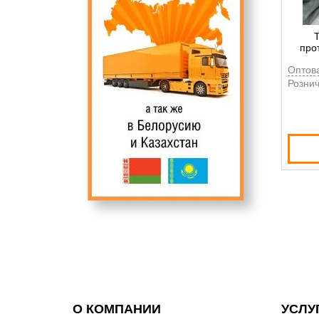
про
Оптов
Рознич
О КОМПАНИИ
УСЛУ