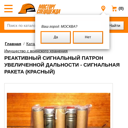
(0)
Москва
Ваш город:
МОСКВА?
Да
Нет
Главная
/
Каталог
/
Военное имущество
/
Имущество с воинского хранения
РЕАКТИВНЫЙ СИГНАЛЬНЫЙ ПАТРОН
УВЕЛИЧЕННОЙ ДАЛЬНОСТИ - СИГНАЛЬНАЯ
РАКЕТА (КРАСНЫЙ)