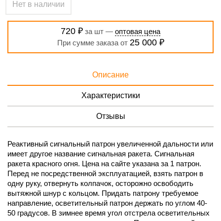
Нет в наличии
720 ₽
за шт —
оптовая цена
25 000 ₽
При сумме заказа от
Описание
Характеристики
Отзывы
Реактивный сигнальный патрон увеличенной дальности или
имеет другое название сигнальная ракета. Сигнальная
ракета красного огня. Цена на сайте указана за 1 патрон.
Перед не посредственной эксплуатацией, взять патрон в
одну руку, отвернуть колпачок, осторожно освободить
вытяжной шнур с кольцом. Придать патрону требуемое
направление, осветительный патрон держать по углом 40-
50 градусов. В зимнее время угол отстрела осветительных