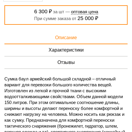
6 300 ₽
за шт —
оптовая цена
25 000 ₽
При сумме заказа от
Описание
Характеристики
Отзывы
Сумка баул армейский большой складной – отличный
вариант для перевозки большого количества вещей.
Изготовлен из легкой и прочной ткани с высокими
водоотталкивающими свойствами. Объем данной модели
150 литров. При этом оптимальное соотношение длины,
ширины и высоты делают переноску более комфортной и
снижают нагрузку на человека. Можно носить как рюкзак и
как сумку. Предназначена для комфортной переноски
тактического снаряжения (бронежилет, гидратор, шлем,
верхняя одежда и тд), спортивного снаряжения (хоккейный