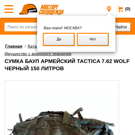
(0)
Москва
Ваш город:
МОСКВА?
Да
Нет
Главная
/
Каталог
/
Военное имущество
/
Имущество с воинского хранения
СУМКА БАУЛ АРМЕЙСКИЙ TACTICA 7.62 WOLF
ЧЕРНЫЙ 150 ЛИТРОВ