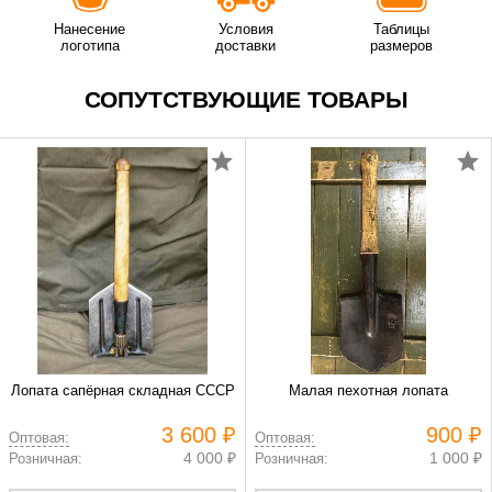
Нанесение
Условия
Таблицы
логотипа
доставки
размеров
СОПУТСТВУЮЩИЕ ТОВАРЫ
Лопата сапёрная складная СССР
Малая пехотная лопата
3 600 ₽
900 ₽
Оптовая:
Оптовая:
4 000 ₽
1 000 ₽
Розничная:
Розничная: