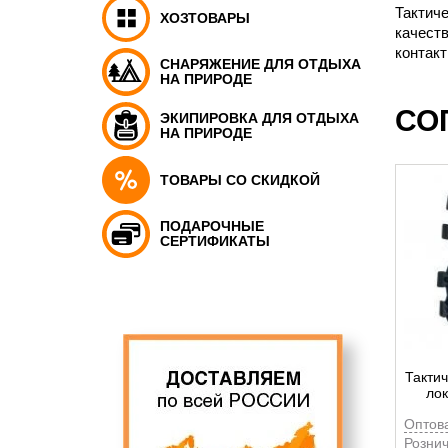
Тактиче
ХОЗТОВАРЫ
качест
контакт
СНАРЯЖЕНИЕ ДЛЯ ОТДЫХА
НА ПРИРОДЕ
СО
ЭКИПИРОВКА ДЛЯ ОТДЫХА
НА ПРИРОДЕ
ТОВАРЫ СО СКИДКОЙ
ПОДАРОЧНЫЕ
СЕРТИФИКАТЫ
Тактич
лок
Оптов
Рознич