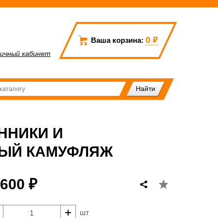
0
₽
Ваша корзина:
ичный кабинет
ННИКИ И
НЫЙ КАМУФЛЯЖ
 600 ₽
шт