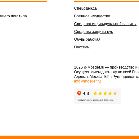
Спецодежда
ашего логотипа
Военное имущество
Средства индивидуальной защиты
Средства защиты рук
Обувь рабочая
Постель
2026 © Mosdef.ru
— производство и
Осуществляем доставку по всей Рос
Адрес: г. Москва, БП «Румянцево», к
info@mosdef.ru