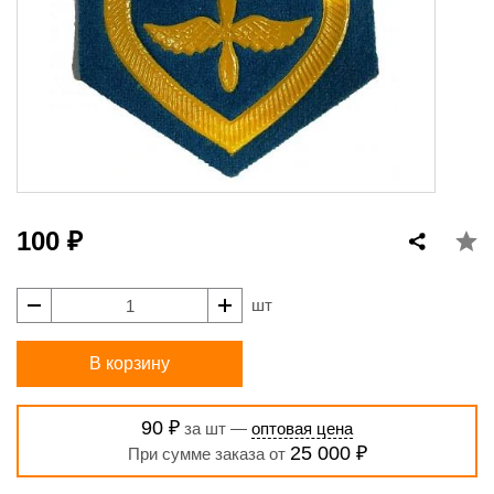
100 ₽
шт
В корзину
90 ₽
за шт —
оптовая цена
25 000 ₽
При сумме заказа от