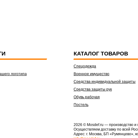
ГИ
КАТАЛОГ ТОВАРОВ
Спецодежда
ашего логотипа
Военное имущество
Средства индивидуальной защиты
Средства защиты рук
Обувь рабочая
Постель
2026 © Mosdef.ru
— производство и
Осуществляем доставку по всей Рос
Адрес: г. Москва, БП «Румянцево», к