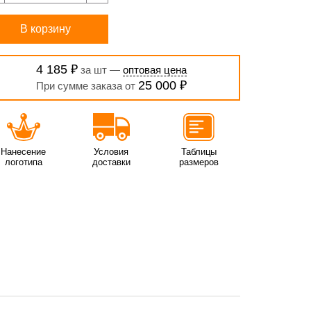
В корзину
4 185 ₽
за шт —
оптовая цена
25 000 ₽
При сумме заказа от
Нанесение
Условия
Таблицы
логотипа
доставки
размеров