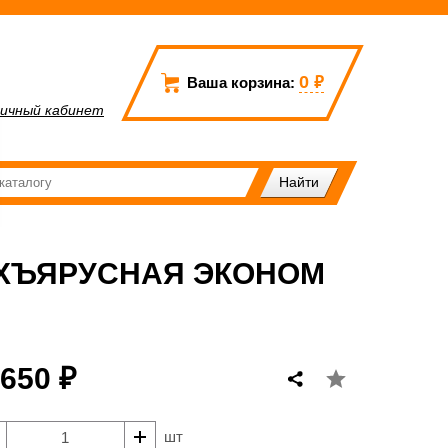
0
₽
Ваша корзина:
ичный кабинет
УХЪЯРУСНАЯ ЭКОНОМ
 650 ₽
шт