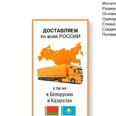
Металл
Размер 
Основан
Одинар
Спинка 
Соедине
Полиме