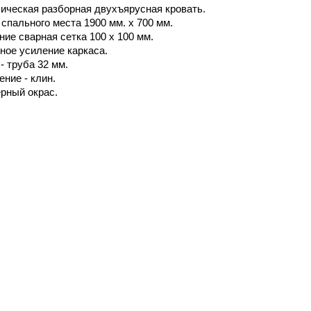
ическая разборная двухъярусная кровать.
спального места 1900 мм. x 700 мм.
ие сварная сетка 100 х 100 мм.
ное усиление каркаса.
- труба 32 мм.
ние - клин.
рный окрас.