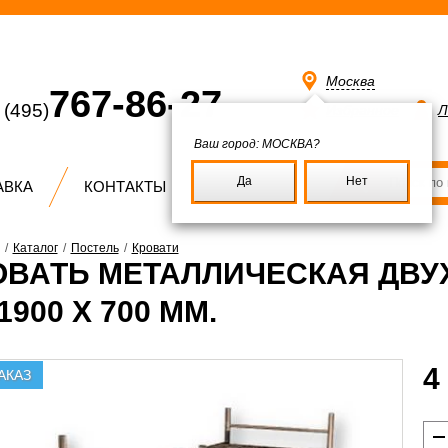
Москва
767-86-27
(495)
Избранное
Л
Ваш город:
МОСКВА?
Да
Нет
АВКА
КОНТАКТЫ
/
Каталог
/
Постель
/
Кровати
ОВАТЬ МЕТАЛЛИЧЕСКАЯ ДВ
 1900 Х 700 ММ.
4
АКАЗ