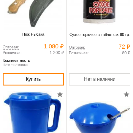
Нож Рыбака
Сухое горючее в таблетках 80 гр.
1 080 ₽
72 ₽
Оптовая:
Оптовая:
1 200 ₽
Розничная:
80 ₽
Розничная:
Комплектность
Нож с ножнами
Купить
Нет в наличии