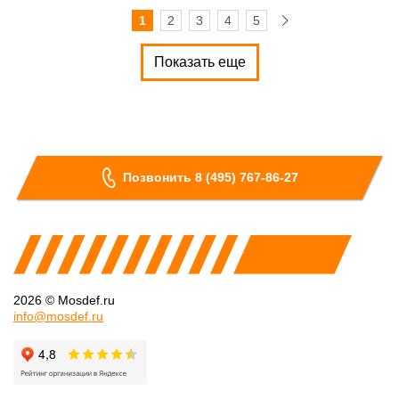
1
2
3
4
5
Показать еще
Позвонить 8 (495) 767-86-27
2026 © Mosdef.ru
info@mosdef.ru