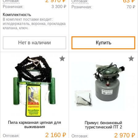
63 ₽
Оптовая:
Оптовая:
3 300 ₽
Розничная:
70 ₽
Розничная:
Комплектность
В комплект поставки входит:
иглодержатель, воронка, прокладка
клапана, ключ.
Нет в наличии
Купить
Пила карманная цепная для
Примус бензиновый
выживания
туристический ПТ 2
2 160 ₽
2 970 ₽
Оптовая:
Оптовая: