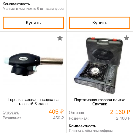
Комплектность
Мангал в комплекте 6 шт. шампуров
Купить
Купить
Горелка газовая насадка на
Портативная газовая плитка
газовый баллон
Спутник
405 ₽
2 160 ₽
Оптовая:
Оптовая:
450 ₽
Розничная:
2 400 ₽
Розничная:
Комплектность
Плитка с жёстким кофром