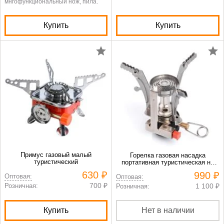
мнгофункциональный нож, пила.
Купить
Купить
Примус газовый малый
Горелка газовая насадка
туристический
портативная туристическая на
газовый баллон
630 ₽
990 ₽
Оптовая:
Оптовая:
700 ₽
Розничная:
1 100 ₽
Розничная:
Купить
Нет в наличии