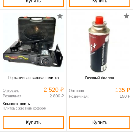
Купить
Купить
Портативная газовая плитка
Газовый баллон
2 520 ₽
135 ₽
Оптовая:
Оптовая:
2 800 ₽
Розничная:
150 ₽
Розничная:
Комплектность
Плитка с жёстким кофром
Купить
Купить