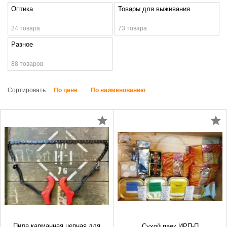
Оптика
Товары для выживания
24 товара
73 товара
Разное
88 товаров
Сортировать:
По цене
По наименованию
Пила карманная цепная для
Сухой паек ИРП-П