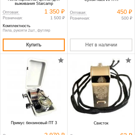
выживания Starcamp
1 350 ₽
450 ₽
Оптовая:
Оптовая:
1 500 ₽
Розничная:
500 ₽
Розничная:
Комплектность
Пила, рукояти 2шт., футляр
Купить
Нет в наличии
Примус бензиновый ПТ 3
Свисток
2 970 ₽