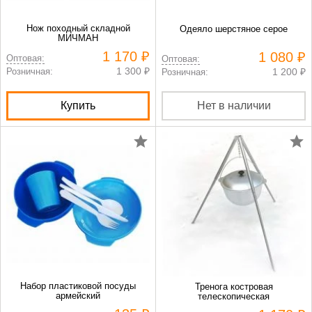
Нож походный складной
Одеяло шерстяное серое
МИЧМАН
1 170 ₽
1 080 ₽
Оптовая:
Оптовая:
1 300 ₽
Розничная:
1 200 ₽
Розничная:
Купить
Нет в наличии
Набор пластиковой посуды
Тренога костровая
армейский
телескопическая