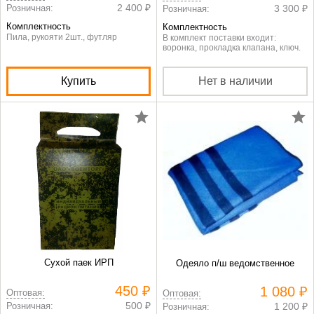
2 400 ₽
Розничная:
3 300 ₽
Розничная:
Комплектность
Комплектность
Пила, рукояти 2шт., футляр
В комплект поставки входит:
воронка, прокладка клапана, ключ.
Купить
Нет в наличии
Сухой паек ИРП
Одеяло п/ш ведомственное
450 ₽
1 080 ₽
Оптовая:
Оптовая:
500 ₽
Розничная:
1 200 ₽
Розничная: