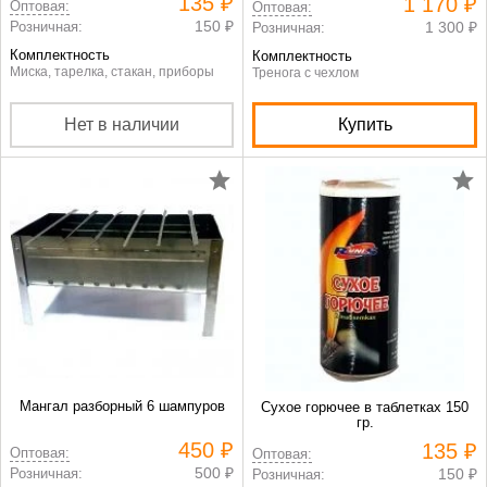
135 ₽
1 170 ₽
Оптовая:
Оптовая:
150 ₽
Розничная:
1 300 ₽
Розничная:
Комплектность
Комплектность
Миска, тарелка, стакан, приборы
Тренога с чехлом
Нет в наличии
Купить
Мангал разборный 6 шампуров
Сухое горючее в таблетках 150
гр.
450 ₽
135 ₽
Оптовая:
Оптовая:
500 ₽
Розничная:
150 ₽
Розничная: