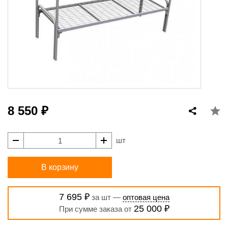
8 550 ₽
шт
В корзину
7 695 ₽
за шт —
оптовая цена
25 000 ₽
При сумме заказа от