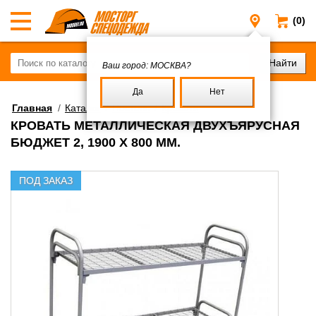
(0)
Москва
Ваш город:
МОСКВА?
Да
Нет
Главная
/
Каталог
/
Постель
/
Кровати
КРОВАТЬ МЕТАЛЛИЧЕСКАЯ ДВУХЪЯРУСНАЯ
БЮДЖЕТ 2, 1900 Х 800 ММ.
ПОД ЗАКАЗ