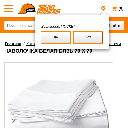
(0)
Москва
Ваш город:
МОСКВА?
Да
Нет
Главная
/
Каталог
/
Постель
/
Постельные принадлежности
НАВОЛОЧКА БЕЛАЯ БЯЗЬ 70 Х 70