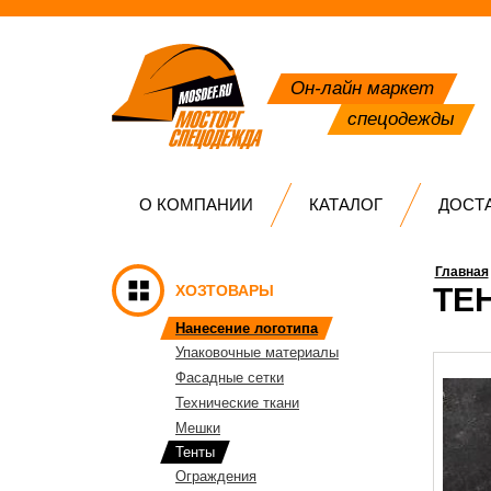
Он-лайн маркет
спецодежды
О КОМПАНИИ
КАТАЛОГ
ДОСТ
Главная
ХОЗТОВАРЫ
ТЕН
Нанесение логотипа
Упаковочные материалы
Фасадные сетки
Технические ткани
Мешки
Тенты
Ограждения