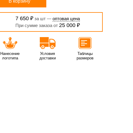
В корзину
7 650 ₽
за шт —
оптовая цена
25 000 ₽
При сумме заказа от
Нанесение
Условия
Таблицы
логотипа
доставки
размеров