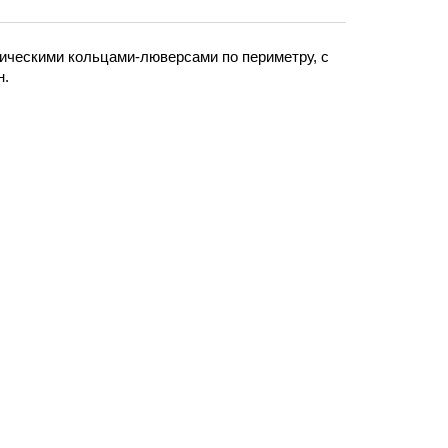
ическими кольцами-люверсами по периметру, с
н.