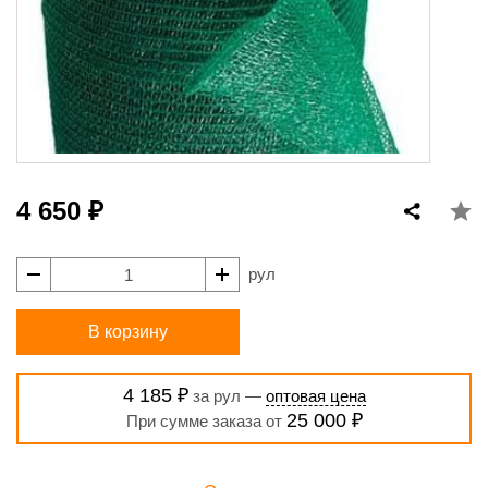
4 650 ₽
рул
В корзину
4 185 ₽
за рул —
оптовая цена
25 000 ₽
При сумме заказа от