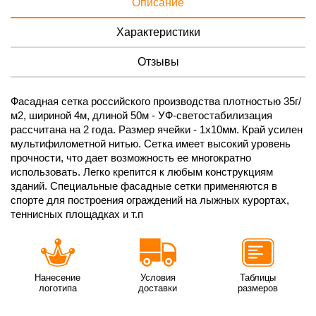
Описание
Характеристики
Отзывы
Фасадная сетка российского производства плотностью 35г/
м2, шириной 4м, длиной 50м - УФ-светостабилизация
рассчитана на 2 года. Размер ячейки - 1х10мм. Край усилен
мультифилометной нитью. Сетка имеет высокий уровень
прочности, что дает возможность ее многократно
использовать. Легко крепится к любым конструкциям
зданий. Специальные фасадные сетки применяются в
спорте для построения ограждений на лыжных курортах,
теннисных площадках и т.п
Нанесение
Условия
Таблицы
логотипа
доставки
размеров