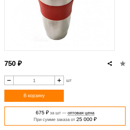
750 ₽
шт
В корзину
675 ₽
за шт —
оптовая цена
25 000 ₽
При сумме заказа от