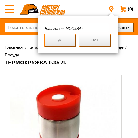
(0)
Москва
Ваш город:
МОСКВА?
Да
Нет
Главная
/
Каталог
/
Снаряжение для отдыха на природе
/
Посуда
ТЕРМОКРУЖКА 0.35 Л.