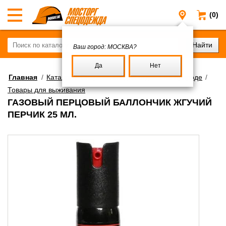
(0)
Москва
Ваш город:
МОСКВА?
Да
Нет
Главная
/
Каталог
/
Снаряжение для отдыха на природе
/
Товары для выживания
ГАЗОВЫЙ ПЕРЦОВЫЙ БАЛЛОНЧИК ЖГУЧИЙ
ПЕРЧИК 25 МЛ.