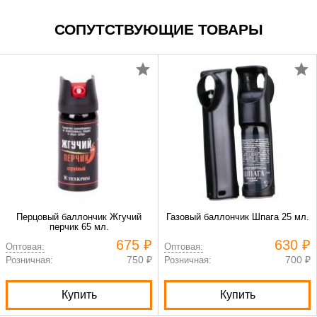
СОПУТСТВУЮЩИЕ ТОВАРЫ
Перцовый баллончик Жгучий
Газовый баллончик Шпага 25 мл.
перчик 65 мл.
675 ₽
630 ₽
Оптовая:
Оптовая:
750 ₽
700 ₽
Розничная:
Розничная:
Купить
Купить