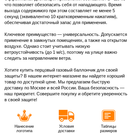
что позволяет обезопасить себя от нападающего. Время
выхода содержимого при этом составляет не менее 5
секунд (эквивалентно 10 кратковременным нажатиям),
обеспечивая достаточный запас для применения.
Ключевое преимущество — универсальность. Допускается
применение в замкнутых помещениях, а также на открытом
воздухе. Однако стоит учитывать низкую
ветроустойчивость (до 1 м/с), поэтому на улице важно
следить за направлением ветра.
Хотите купить перцовый газовый баллончик для своей
защиты? В нашем интернет-магазине вы найдете хороший
товар по доступной цене. Мы предлагаем быструю
доставку по Москве и всей России. Ваша безопасность —
наш приоритет. Совершите покупку и обретите уверенность
в своей защите!
Нанесение
Условия
Таблицы
логотипа
доставки
размеров