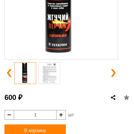
600 ₽
шт
В корзину