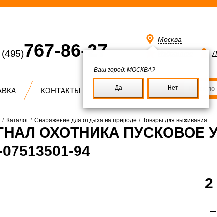
Москва
767-86-27
(495)
Избранное
Л
Ваш город:
МОСКВА?
Да
Нет
АВКА
КОНТАКТЫ
/
Каталог
/
Снаряжение для отдыха на природе
/
Товары для выживания
ГНАЛ ОХОТНИКА ПУСКОВОЕ У
-07513501-94
2