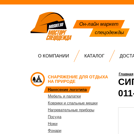
Он-лайн маркет
спецодежды
О КОМПАНИИ
КАТАЛОГ
ДОСТ
Главная
СНАРЯЖЕНИЕ ДЛЯ ОТДЫХА
СИ
НА ПРИРОДЕ
Нанесение логотипа
011
Мебель и палатки
Коврики и спальные мешки
Нагревательные приборы
Посуда
Ножи
Фонари