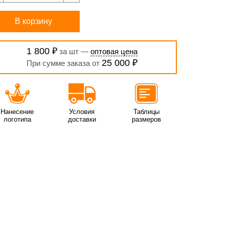
В корзину
1 800 ₽
за шт —
оптовая цена
25 000 ₽
При сумме заказа от
Нанесение
Условия
Таблицы
логотипа
доставки
размеров