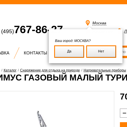
Москва
767-86-27
(495)
Избранное
Л
Ваш город:
МОСКВА?
Да
Нет
АВКА
КОНТАКТЫ
/
Каталог
/
Снаряжение для отдыха на природе
/
Нагревательные приборы
ИМУС ГАЗОВЫЙ МАЛЫЙ ТУР
7