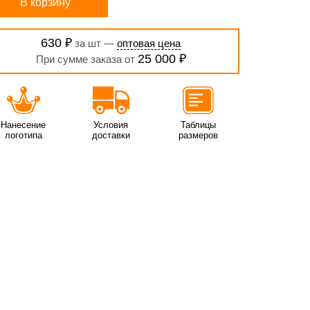
В корзину
630 ₽
за шт —
оптовая цена
25 000 ₽
При сумме заказа от
Нанесение
Условия
Таблицы
логотипа
доставки
размеров