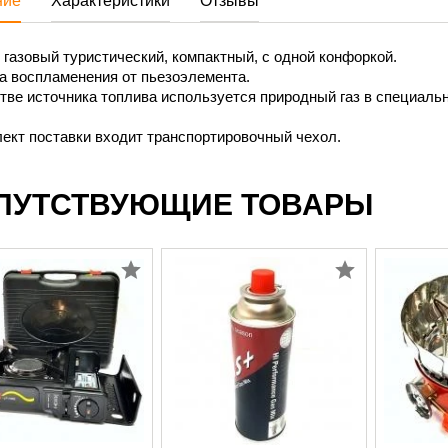
ние
Характеристики
Отзывы
газовый туристический, компактный, с одной конфоркой.
а воспламенения от пьезоэлемента.
тве источника топлива используется природный газ в специаль
.
ект поставки входит транспортировочный чехол.
ПУТСТВУЮЩИЕ ТОВАРЫ