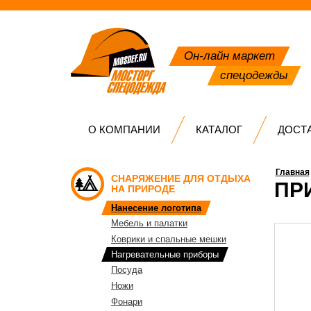
Он-лайн маркет
спецодежды
О КОМПАНИИ
КАТАЛОГ
ДОСТ
Главная
СНАРЯЖЕНИЕ ДЛЯ ОТДЫХА
ПР
НА ПРИРОДЕ
Нанесение логотипа
Мебель и палатки
Коврики и спальные мешки
Нагревательные приборы
Посуда
Ножи
Фонари