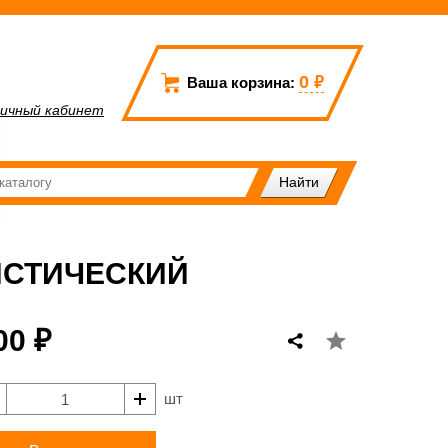
0
₽
Ваша корзина:
ичный кабинет
ИСТИЧЕСКИЙ
00 ₽
шт