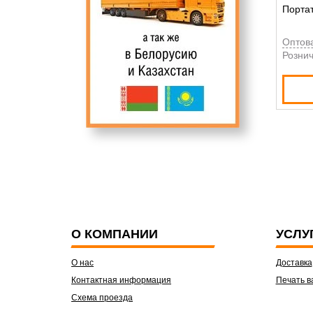
Портат
Оптов
Рознич
О КОМПАНИИ
УСЛУ
О нас
Доставка
Контактная информация
Печать в
Схема проезда