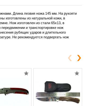
ожнами. Длина лезвия ножа 145 мм. На рукояти
ны изготовлены из натуральной кожи, в
мне. Нож изготовлен из стали 65х13, в
и передвижении и транспортировке нож
анесения рубящих ударов и длительного
ратуре. Не рекомендуется подвергать нож