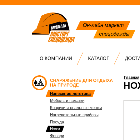
Он-лайн маркет
спецодежды
О КОМПАНИИ
КАТАЛОГ
ДОСТ
Главная
СНАРЯЖЕНИЕ ДЛЯ ОТДЫХА
НО
НА ПРИРОДЕ
Нанесение логотипа
Мебель и палатки
Коврики и спальные мешки
Нагревательные приборы
Посуда
Ножи
Фонари