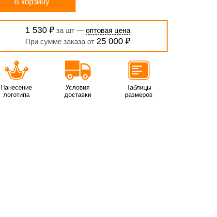
В корзину
1 530 ₽
за шт —
оптовая цена
25 000 ₽
При сумме заказа от
Нанесение
Условия
Таблицы
логотипа
доставки
размеров