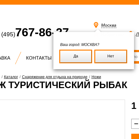
Москва
767-86-27
(495)
Избранное
Л
Ваш город:
МОСКВА?
Да
Нет
АВКА
КОНТАКТЫ
/
Каталог
/
Снаряжение для отдыха на природе
/
Ножи
Ж ТУРИСТИЧЕСКИЙ РЫБАК
1