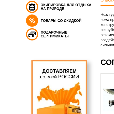
Описа
ЭКИПИРОВКА ДЛЯ ОТДЫХА
НА ПРИРОДЕ
Нож тур
ножа пр
ТОВАРЫ СО СКИДКОЙ
констру
республ
ПОДАРОЧНЫЕ
рекомен
СЕРТИФИКАТЫ
воздейс
сильном
СО