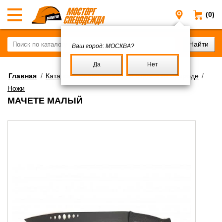
(0)
Москва
Ваш город:
МОСКВА?
Да
Нет
Главная
/
Каталог
/
Снаряжение для отдыха на природе
/
Ножи
МАЧЕТЕ МАЛЫЙ