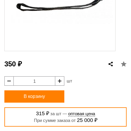
350 ₽
шт
В корзину
315 ₽
за шт —
оптовая цена
25 000 ₽
При сумме заказа от