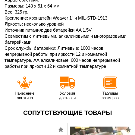
Размеры: 143 x 51 x 64 мм.
Вес: 325 гр.
Крепление: кронштейн Weaver 1” и MIL-STD-1913
Яркость: несколько уровней
Источник питания: две батарейки AA 1,5V
Совместим с литиевыми, алкалиновыми и многоразовыми
батарейками
Срок службы батарейки: Литиевые: 1000 часов
непрерывной работы при яркости 12 и комнатной
температуре, АА алкалиновые: 600 часов непрерывной
работы при яркости 12 и комнатной температуре
Нанесение
Условия
Таблицы
логотипа
доставки
размеров
СОПУТСТВУЮЩИЕ ТОВАРЫ