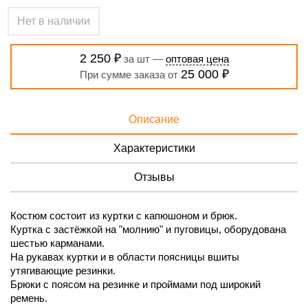
Нет в наличии
2 250 ₽
за шт —
оптовая цена
25 000 ₽
При сумме заказа от
Описание
Характеристики
Отзывы
Костюм состоит из куртки с капюшоном и брюк.
Куртка с застёжкой на "молнию" и пуговицы, оборудована
шестью карманами.
На рукавах куртки и в области поясницы вшиты
утягивающие резинки.
Брюки с поясом на резинке и проймами под широкий
ремень.