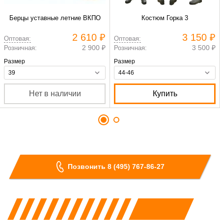
Берцы уставные летние ВКПО
Костюм Горка 3
2 610 ₽
3 150 ₽
Оптовая:
Оптовая:
2 900 ₽
3 500 ₽
Розничная:
Розничная:
Размер
Размер
Нет в наличии
Купить
Позвонить 8 (495) 767-86-27