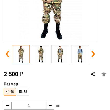
2 500 ₽
Размер
44-46
56-58
шт