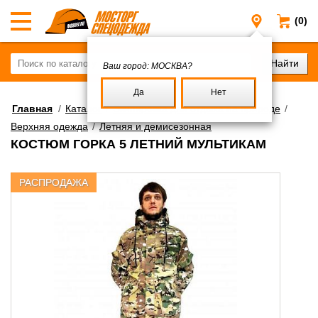
(0)
Москва
Ваш город:
МОСКВА?
Да
Нет
Главная
/
Каталог
/
Экипировка для отдыха на природе
/
Верхняя одежда
/
Летняя и демисезонная
КОСТЮМ ГОРКА 5 ЛЕТНИЙ МУЛЬТИКАМ
РАСПРОДАЖА