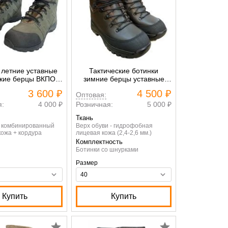
 летние уставные
Тактические ботинки
кие берцы ВКПО
зимние берцы уставные
актик 11262
армейские ВКПО
3 600 ₽
4 500 ₽
Оптовая:
я:
4 000 ₽
Розничная:
5 000 ₽
Ткань
и комбинированный
Верх обуви - гидрофобная
кожа + кордура
лицевая кожа (2,4-2,6 мм.)
Комплектность
Ботинки со шнурками
Размер
Купить
Купить