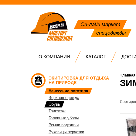
Он-лайн маркет
спецодежды
О КОМПАНИИ
КАТАЛОГ
ДОСТ
Главная
ЭКИПИРОВКА ДЛЯ ОТДЫХА
ЗИ
НА ПРИРОДЕ
Нанесение логотипа
Верхняя одежда
Сортиров
Обувь
Трикотаж
Головные уборы
Ремни подтяжки
Рукавицы перчатки