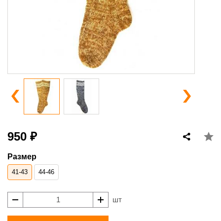
950 ₽
Размер
41-43
44-46
шт