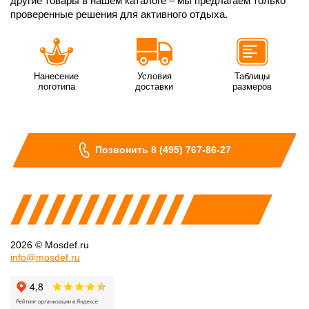
другие товары в нашем каталоге – мы предлагаем только
проверенные решения для активного отдыха.
Нанесение
Условия
Таблицы
логотипа
доставки
размеров
Позвонить 8 (495) 767-86-27
2026 © Mosdef.ru
info@mosdef.ru