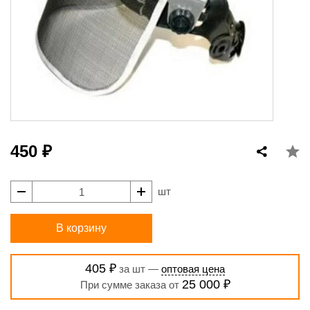
450 ₽
шт
В корзину
405 ₽
за шт —
оптовая цена
25 000 ₽
При сумме заказа от