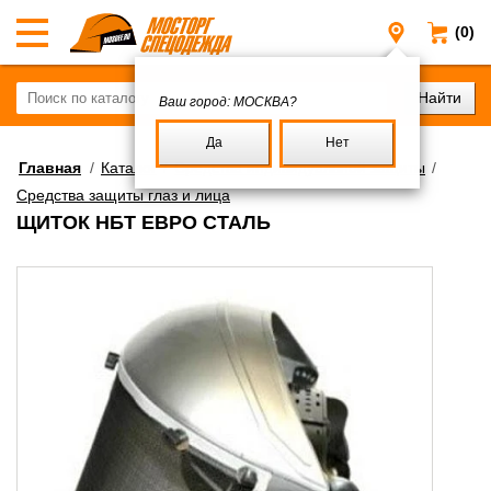
(0)
Москва
Ваш город:
МОСКВА?
Да
Нет
Главная
/
Каталог
/
Средства индивидуальной защиты
/
Средства защиты глаз и лица
ЩИТОК НБТ ЕВРО СТАЛЬ