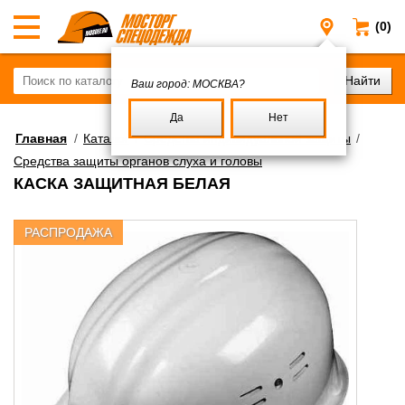
(0)
Москва
Ваш город:
МОСКВА?
Да
Нет
Главная
/
Каталог
/
Средства индивидуальной защиты
/
Средства защиты органов слуха и головы
КАСКА ЗАЩИТНАЯ БЕЛАЯ
РАСПРОДАЖА