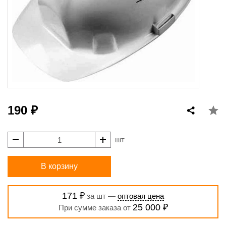
190 ₽
шт
В корзину
171 ₽
за шт —
оптовая цена
25 000 ₽
При сумме заказа от