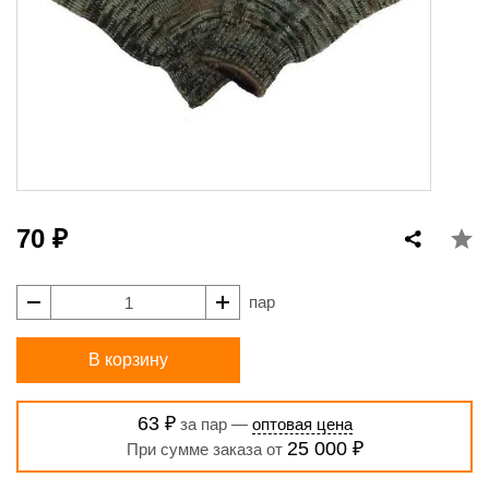
70 ₽
пар
В корзину
63 ₽
за пар —
оптовая цена
25 000 ₽
При сумме заказа от