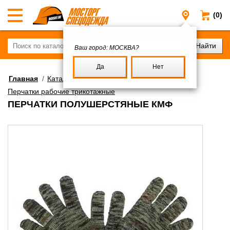
(0)
Москва
Ваш город:
МОСКВА?
Да
Нет
Главная
/
Каталог
/
Средства защиты рук
/
Перчатки рабочие трикотажные
ПЕРЧАТКИ ПОЛУШЕРСТЯНЫЕ КМФ