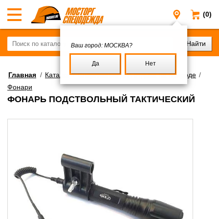
(0)
Москва
Ваш город:
МОСКВА?
Да
Нет
Главная
/
Каталог
/
Снаряжение для отдыха на природе
/
Фонари
ФОНАРЬ ПОДСТВОЛЬНЫЙ ТАКТИЧЕСКИЙ