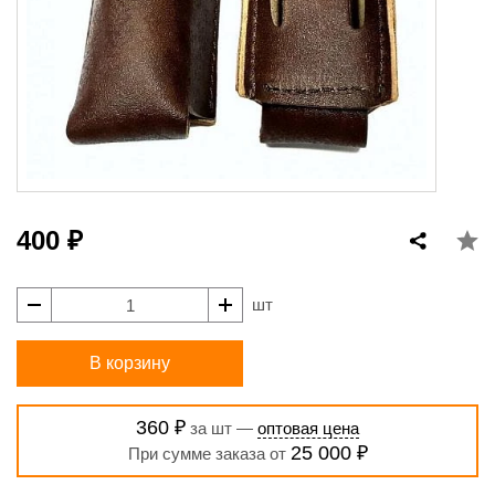
400 ₽
шт
В корзину
360 ₽
за шт —
оптовая цена
25 000 ₽
При сумме заказа от