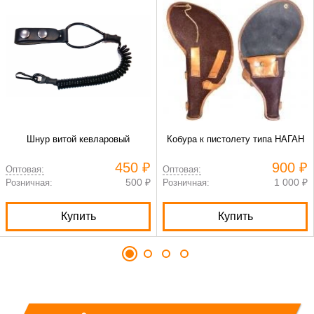
Шнур витой кевларовый
Кобура к пистолету типа НАГАН
450 ₽
900 ₽
Оптовая:
Оптовая:
500 ₽
1 000 ₽
Розничная:
Розничная:
Купить
Купить