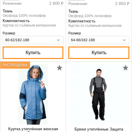
2 600 ₽
Розничная:
2 850 ₽
Розничная:
Ткань
Ткань
Оксфорд 100% полиэфир
Оксфорд 100% полиэфир
Комплектность
Комплектность
Куртка со съёмным капюшоном
Куртка со съёмным капюшоном
Размер
Размер
Купить
Купить
РАСПРОДАЖА
Куртка утеплённая женская
Брюки утеплённые Защита