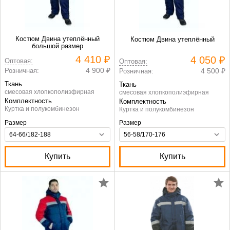
Костюм Двина утеплённый
Костюм Двина утеплённый
большой размер
4 410 ₽
4 050 ₽
Оптовая:
Оптовая:
4 900 ₽
Розничная:
4 500 ₽
Розничная:
Ткань
Ткань
смесовая хлопкополиэфирная
смесовая хлопкополиэфирная
Комплектность
Комплектность
Куртка и полукомбинезон
Куртка и полукомбинезон
Размер
Размер
Купить
Купить