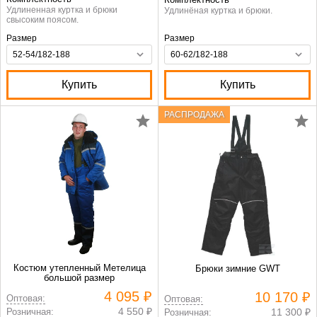
Удлиненная куртка и брюки
Удлинёная куртка и брюки.
свысоким поясом.
Размер
Размер
Купить
Купить
РАСПРОДАЖА
Костюм утепленный Метелица
Брюки зимние GWT
большой размер
4 095 ₽
10 170 ₽
Оптовая:
Оптовая:
4 550 ₽
Розничная:
11 300 ₽
Розничная: