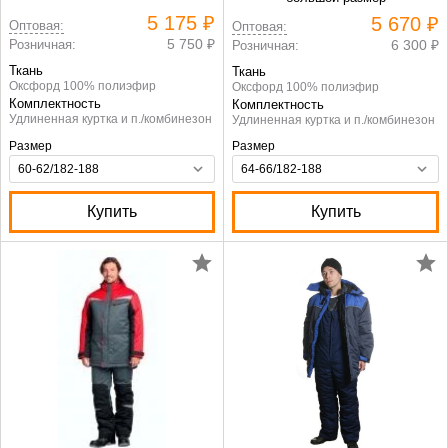
5 175 ₽
5 670 ₽
Оптовая:
Оптовая:
5 750 ₽
Розничная:
6 300 ₽
Розничная:
Ткань
Ткань
Оксфорд 100% полиэфир
Оксфорд 100% полиэфир
Комплектность
Комплектность
Удлиненная куртка и п./комбинезон
Удлиненная куртка и п./комбинезон
Размер
Размер
Купить
Купить