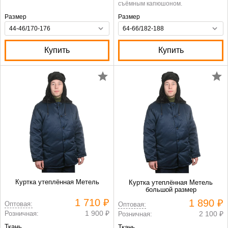
съёмным капюшоном.
Размер
Размер
Купить
Купить
Куртка утеплённая Метель
Куртка утеплённая Метель
большой размер
1 710 ₽
1 890 ₽
Оптовая:
Оптовая:
1 900 ₽
Розничная:
2 100 ₽
Розничная:
Ткань
Ткань