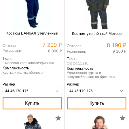
Костюм БАЙКАЛ утеплённый
Костюм утеплённый Метеор
7 200 ₽
8 190 ₽
Оптовая:
Оптовая:
8 000 ₽
Розничная:
9 100 ₽
Розничная:
Ткань
Ткань
Смесовая хлопкополиэфирная
Оксфорд 210
Комплектность
Комплектность
Куртка и полукомбинезон
Удлиненная куртка и
полукомбинезон на бретелях
Размер
Размер
Купить
Купить