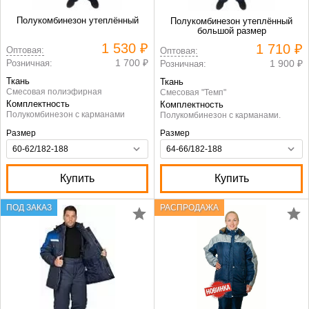
Полукомбинезон утеплённый
Полукомбинезон утеплённый
большой размер
1 530 ₽
1 710 ₽
Оптовая:
Оптовая:
1 700 ₽
Розничная:
1 900 ₽
Розничная:
Ткань
Ткань
Смесовая полиэфирная
Смесовая "Темп"
Комплектность
Комплектность
Полукомбинезон с карманами
Полукомбинезон с карманами.
Размер
Размер
Купить
Купить
ПОД ЗАКАЗ
РАСПРОДАЖА