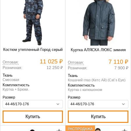
Костюм утепленный Город серый
Куртка АЛЯСКА ЛЮКС зимняя
11 025 ₽
7 110 ₽
Оптовая:
Оптовая:
12 250 ₽
Розничная:
7 900 ₽
Розничная:
Ткань
Ткань
Смесовая
Кошачий глаз (Кетс Ай) (Cat´s Eye)
Комплектность
Комплектность
Куртка + Брюки.
Куртка с капюшоном
Размер
Размер
Купить
Купить
РАСПРОДАЖА