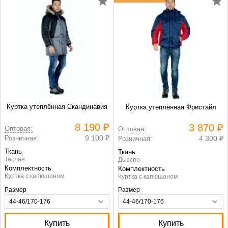
Куртка утеплённая Скандинавия
Куртка утеплённая Фристайл
8 190 ₽
3 870 ₽
Оптовая:
Оптовая:
9 100 ₽
Розничная:
4 300 ₽
Розничная:
Ткань
Ткань
Таслан
Дьюспо
Комплектность
Комплектность
Куртка с капюшоном
Куртка с капюшоном
Размер
Размер
Купить
Купить