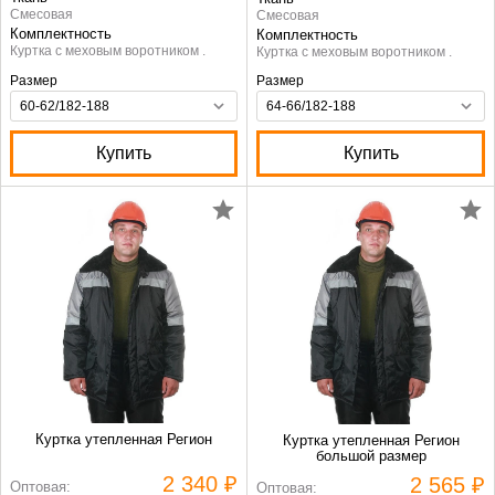
Смесовая
Смесовая
Комплектность
Комплектность
Куртка с меховым воротником .
Куртка с меховым воротником .
Размер
Размер
Купить
Купить
Куртка утепленная Регион
Куртка утепленная Регион
большой размер
2 340 ₽
2 565 ₽
Оптовая:
Оптовая: