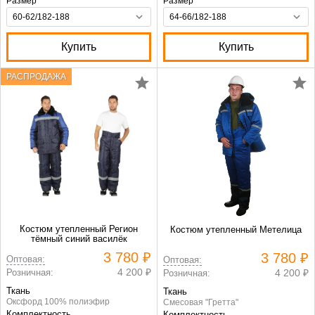
Размер
Размер
Купить
Купить
РАСПРОДАЖА
Костюм утепленный Регион
Костюм утепленный Метелица
тёмный синий василёк
3 780 ₽
3 780 ₽
Оптовая:
Оптовая:
4 200 ₽
Розничная:
4 200 ₽
Розничная:
Ткань
Ткань
Оксфорд 100% полиэфир
Смесовая "Гретта"
Комплектность
Комплектность