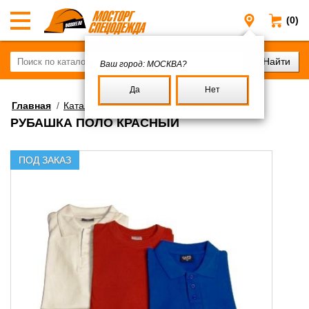
(0)
Москва
Ваш город:
МОСКВА?
Да
Нет
Главная
/
Каталог
/
Спецодежда
/
Трикотаж
РУБАШКА ПОЛО КРАСНЫЙ
ПОД ЗАКАЗ