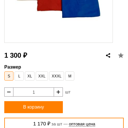
1 300 ₽
Размер
S
L
XL
XXL
XXXL
М
шт
В корзину
1 170 ₽
за шт —
оптовая цена