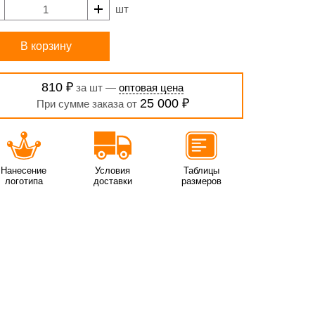
шт
В корзину
810 ₽
за шт —
оптовая цена
25 000 ₽
При сумме заказа от
Нанесение
Условия
Таблицы
логотипа
доставки
размеров