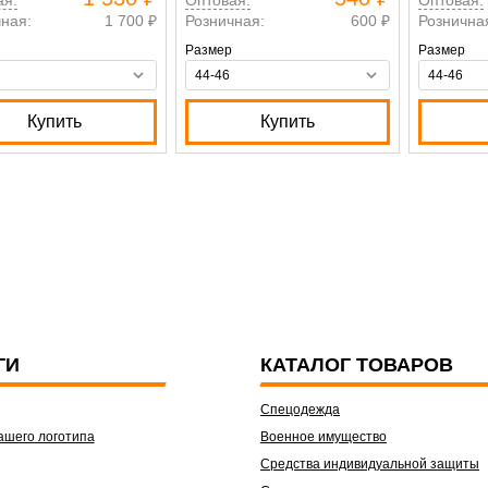
ная:
1 700 ₽
Розничная:
600 ₽
Рознична
Размер
Размер
Купить
Купить
ГИ
КАТАЛОГ ТОВАРОВ
Спецодежда
ашего логотипа
Военное имущество
Средства индивидуальной защиты