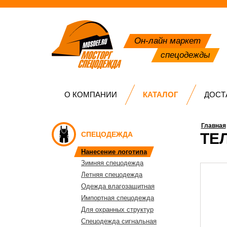
Он-лайн маркет
спецодежды
О КОМПАНИИ
КАТАЛОГ
ДОСТ
Главная
СПЕЦОДЕЖДА
ТЕ
Нанесение логотипа
Зимняя спецодежда
Летняя спецодежда
Одежда влагозащитная
Импортная спецодежда
Для охранных структур
Спецодежда сигнальная