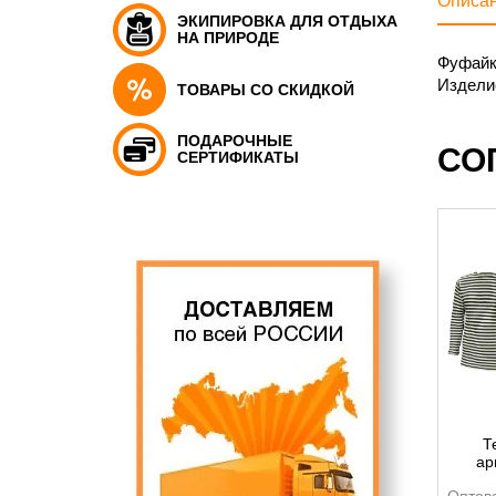
Описа
ЭКИПИРОВКА ДЛЯ ОТДЫХА
НА ПРИРОДЕ
Фуфайка
Издели
ТОВАРЫ СО СКИДКОЙ
ПОДАРОЧНЫЕ
СО
СЕРТИФИКАТЫ
Т
ар
мор
Оптов