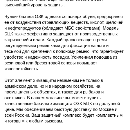
высочайший уровень защиты.
Чулки- бахила ОЗК одеваются поверх обуви, предохраняя
ее от воздействия отравляющих веществ, кислот, щелочей
и нефтепродуктов (обладают МБС свойствами). Модель
БЦК также эффективно защищает от производственных
загрязнений и влаги. Каждый чулок оснащен тремя
регулируемыми ремешками для фиксации на ноге и
тесьмой для крепления к поясному ремню, что гарантирует
удобство и надежность посадки. Усиленная подошва из
резиновой или брезентовой основы повышает
износостойкость.
Этот элемент химзащиты незаменим не только в
армейском деле, но и в народном хозяйстве, на
промышленных объектах, а также для рыбаков и
охотников. В нашем магазине вы можете купить
качественные бахилы химзащита ОЗК БЦК по доступной
цене. Мы обеспечиваем быструю доставку по Москве и
всей России. Ваш защитный комплекс будет комплектным
и готовым к любым вызовам.