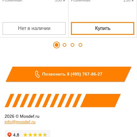
550 ₽
150 ₽
Розничная:
Розничная:
Нет в наличии
Купить
Позвонить 8 (495) 767-86-27
2026 © Mosdef.ru
info@mosdef.ru