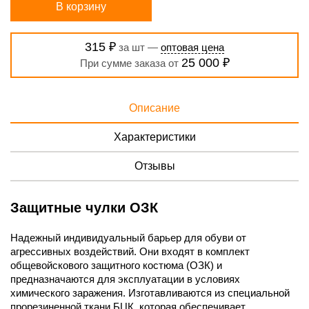
В корзину
315 ₽
за шт —
оптовая цена
25 000 ₽
При сумме заказа от
Описание
Характеристики
Отзывы
Защитные чулки ОЗК
Надежный индивидуальный барьер для обуви от
агрессивных воздействий. Они входят в комплект
общевойскового защитного костюма (ОЗК) и
предназначаются для эксплуатации в условиях
химического заражения. Изготавливаются из специальной
прорезиненной ткани БЦК, которая обеспечивает