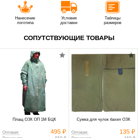
Нанесение
Условия
Таблицы
логотипа
доставки
размеров
СОПУТСТВУЮЩИЕ ТОВАРЫ
Плащ ОЗК ОП 1М БЦК
Сумка для чулок бахил ОЗК
495 ₽
135 ₽
Оптовая:
Оптовая: