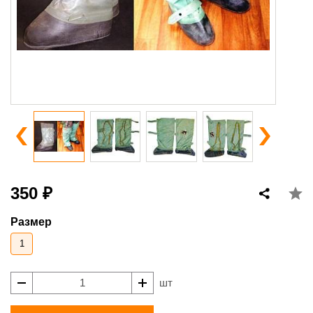
350 ₽
Размер
1
шт