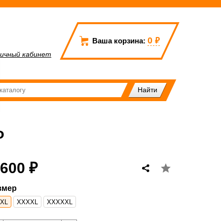
0
₽
Ваша корзина:
ичный кабинет
Ф
 600 ₽
змер
XL
XXXXL
XXXXXL