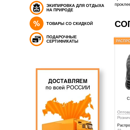
прокле
ЭКИПИРОВКА ДЛЯ ОТДЫХА
НА ПРИРОДЕ
СО
ТОВАРЫ СО СКИДКОЙ
ПОДАРОЧНЫЕ
СЕРТИФИКАТЫ
РАСПР
С
Оптов
Рознич
Распр
да