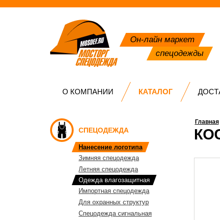
Он-лайн маркет
спецодежды
О КОМПАНИИ
КАТАЛОГ
ДОСТ
Главная
СПЕЦОДЕЖДА
КО
Нанесение логотипа
Зимняя спецодежда
Летняя спецодежда
Одежда влагозащитная
Импортная спецодежда
Для охранных структур
Спецодежда сигнальная