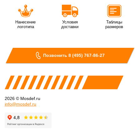
Нанесение
Условия
Таблицы
логотипа
доставки
размеров
Позвонить 8 (495) 767-86-27
2026 © Mosdef.ru
info@mosdef.ru