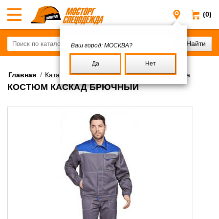
(0)
Москва
Ваш город:
МОСКВА?
Да
Нет
Главная
/
Каталог
/
Спецодежда
/
Летняя спецодежда
КОСТЮМ КАСКАД БРЮЧНЫЙ