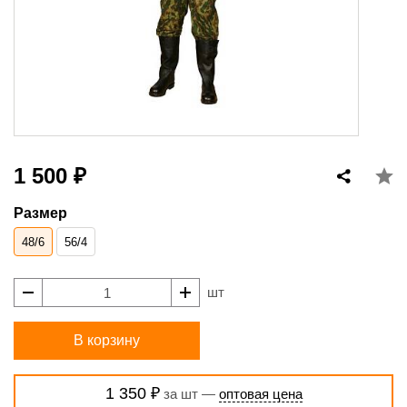
1 500 ₽
Размер
48/6
56/4
шт
В корзину
1 350 ₽
за шт —
оптовая цена