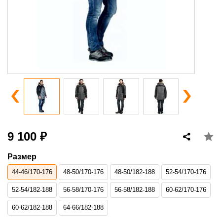
9 100 ₽
Размер
44-46/170-176
48-50/170-176
48-50/182-188
52-54/170-176
52-54/182-188
56-58/170-176
56-58/182-188
60-62/170-176
60-62/182-188
64-66/182-188