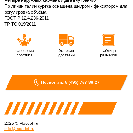
Четыре наружных кармана и два внутренних.
По линии талии куртка оснащена шнуром - фиксатором для
регулировка объёма.
ГОСТ Р 12.4.236-2011
ТР ТС 019/2011
Нанесение
Условия
Таблицы
логотипа
доставки
размеров
Позвонить 8 (495) 767-86-27
2026 © Mosdef.ru
info@mosdef.ru