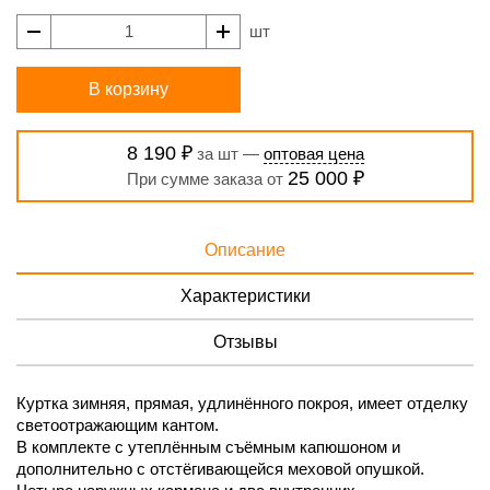
шт
В корзину
8 190 ₽
за шт —
оптовая цена
25 000 ₽
При сумме заказа от
Описание
Характеристики
Отзывы
Куртка зимняя, прямая, удлинённого покроя, имеет отделку
светоотражающим кантом.
В комплекте с утеплённым съёмным капюшоном и
дополнительно с отстёгивающейся меховой опушкой.