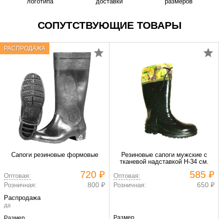
логотипа
доставки
размеров
СОПУТСТВУЮЩИЕ ТОВАРЫ
РАСПРОДАЖА
Сапоги резиновые формовые
Резиновые сапоги мужские с
тканевой надставкой Н-34 см.
720 ₽
585 ₽
Оптовая:
Оптовая:
800 ₽
650 ₽
Розничная:
Розничная:
Распродажа
да
Размер
Размер