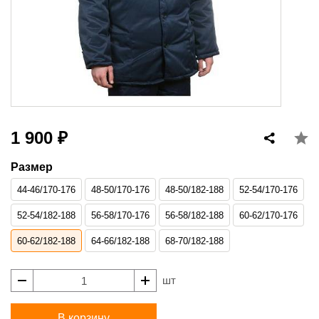
1 900 ₽
Размер
44-46/170-176
48-50/170-176
48-50/182-188
52-54/170-176
52-54/182-188
56-58/170-176
56-58/182-188
60-62/170-176
60-62/182-188
64-66/182-188
68-70/182-188
шт
В корзину