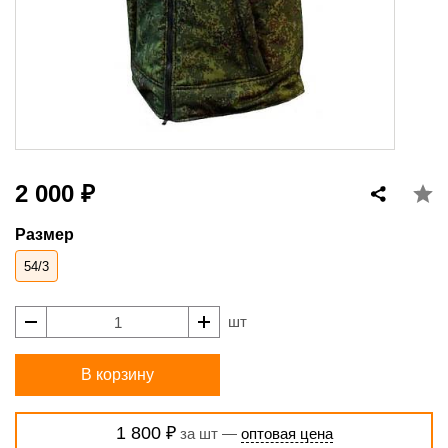
2 000 ₽
Размер
54/3
шт
В корзину
1 800 ₽
за шт —
оптовая цена