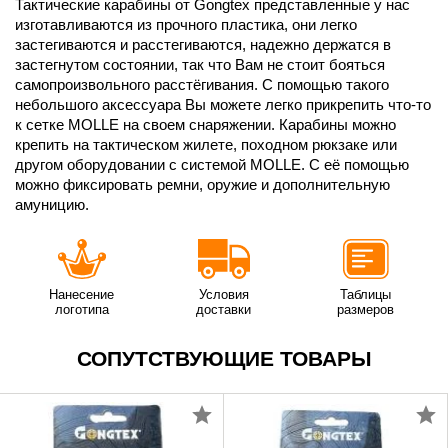
Тактические карабины от Gongtex представленные у нас
изготавливаются из прочного пластика, они легко
застегиваются и расстегиваются, надежно держатся в
застегнутом состоянии, так что Вам не стоит бояться
самопроизвольного расстёгивания. С помощью такого
небольшого аксессуара Вы можете легко прикрепить что-то
к сетке MOLLE на своем снаряжении. Карабины можно
крепить на тактическом жилете, походном рюкзаке или
другом оборудовании с системой MOLLE. С её помощью
можно фиксировать ремни, оружие и дополнительную
амуницию.
Нанесение
Условия
Таблицы
логотипа
доставки
размеров
СОПУТСТВУЮЩИЕ ТОВАРЫ