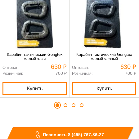
Карабин тактический Gongtex
Карабин тактический Gongtex
малый хаки
малый черный
630 ₽
630 ₽
Оптовая:
Оптовая:
700 ₽
700 ₽
Розничная:
Розничная:
Купить
Купить
Позвонить 8 (495) 767-86-27