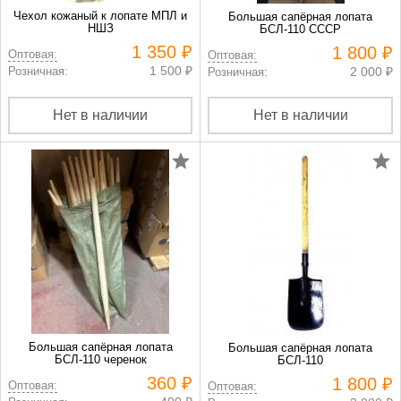
Чехол кожаный к лопате МПЛ и
Большая сапёрная лопата
НШЗ
БСЛ-110 СССР
1 350 ₽
1 800 ₽
Оптовая:
Оптовая:
1 500 ₽
Розничная:
2 000 ₽
Розничная:
Нет в наличии
Нет в наличии
Большая сапёрная лопата
Большая сапёрная лопата
БСЛ-110 черенок
БСЛ-110
360 ₽
1 800 ₽
Оптовая:
Оптовая: