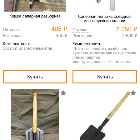
Кошка саперная разборная
Саперная лопатка складная
многофункциональная
405 ₽
2 250 ₽
Оптовая:
Оптовая:
450 ₽
Розничная:
2 500 ₽
Розничная:
Комплектность
Комплектность
Состоит из трёх элементов
Штыковая лопатка, разборная
рукоятка, молоток для битья стакла,
огниво, свисток,
мнгофункциональный нож, пила.
Купить
Купить