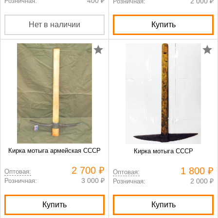
400 ₽
Розничная:
2 000 ₽
Розничная:
Нет в наличии
Купить
Кирка мотыга армейская СССР
Кирка мотыга СССР
2 700 ₽
1 800 ₽
Оптовая:
Оптовая:
3 000 ₽
Розничная:
2 000 ₽
Розничная:
Купить
Купить