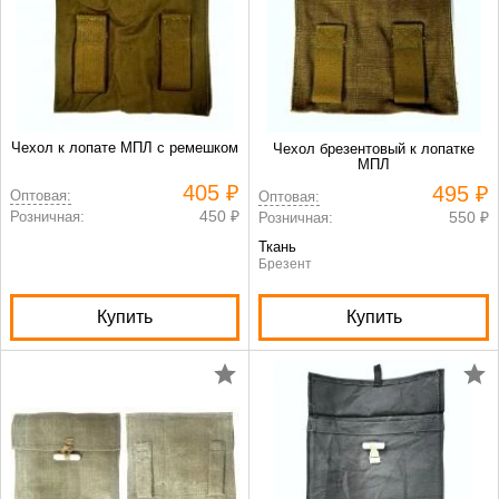
Чехол к лопате МПЛ с ремешком
Чехол брезентовый к лопатке
МПЛ
405 ₽
495 ₽
Оптовая:
Оптовая:
450 ₽
Розничная:
550 ₽
Розничная:
Ткань
Брезент
Купить
Купить