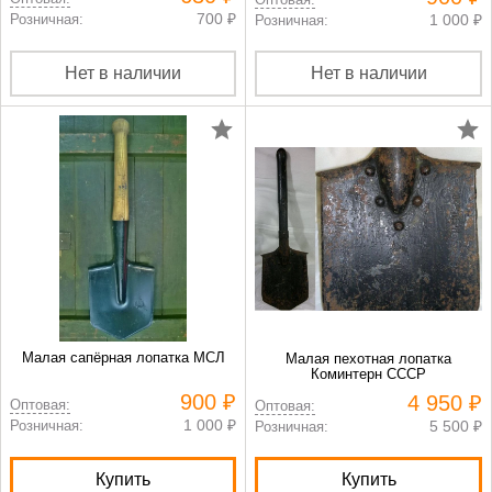
700 ₽
Розничная:
1 000 ₽
Розничная:
Нет в наличии
Нет в наличии
Малая сапёрная лопатка МСЛ
Малая пехотная лопатка
Коминтерн СССР
900 ₽
4 950 ₽
Оптовая:
Оптовая:
1 000 ₽
Розничная:
5 500 ₽
Розничная:
Купить
Купить