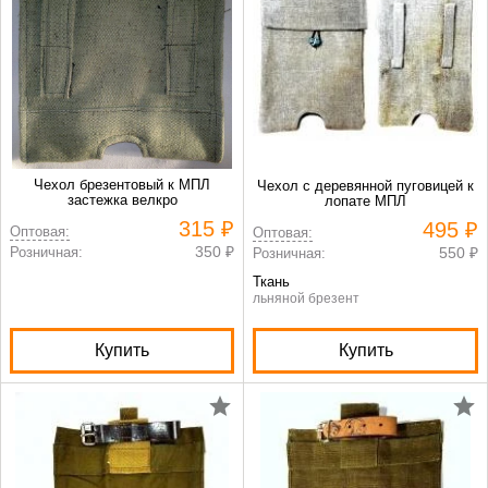
Чехол брезентовый к МПЛ
Чехол с деревянной пуговицей к
застежка велкро
лопате МПЛ
315 ₽
495 ₽
Оптовая:
Оптовая:
350 ₽
Розничная:
550 ₽
Розничная:
Ткань
льняной брезент
Купить
Купить