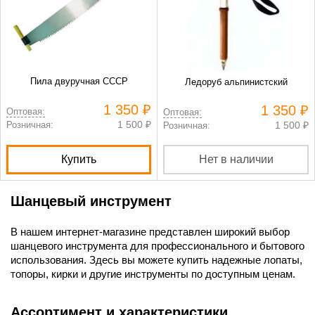
Пила двуручная СССР
Ледоруб альпинистский
1 350 ₽
1 350 ₽
Оптовая:
Оптовая:
1 500 ₽
Розничная:
1 500 ₽
Розничная:
Купить
Нет в наличии
Шанцевый инструмент
В нашем интернет-магазине представлен широкий выбор
шанцевого инструмента для профессионального и бытового
использования. Здесь вы можете купить надежные лопаты,
топоры, кирки и другие инструменты по доступным ценам.
Ассортимент и характеристики