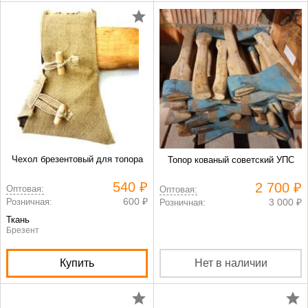
Чехол брезентовый для топора
Топор кованый советский УПС
540 ₽
2 700 ₽
Оптовая:
Оптовая:
600 ₽
Розничная:
3 000 ₽
Розничная:
Ткань
Брезент
Купить
Нет в наличии