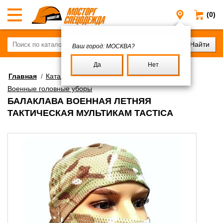
(0)
Москва
Ваш город:
МОСКВА?
Да
Нет
Главная
/
Каталог
/
Военное имущество
/
Военные головные уборы
БАЛАКЛАВА ВОЕННАЯ ЛЕТНЯЯ
ТАКТИЧЕСКАЯ МУЛЬТИКАМ TACTICA