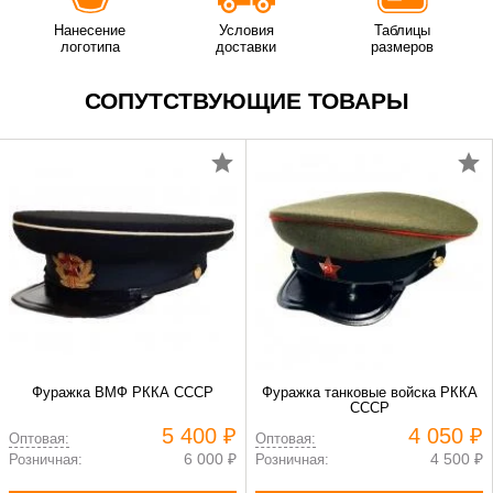
Нанесение
Условия
Таблицы
логотипа
доставки
размеров
СОПУТСТВУЮЩИЕ ТОВАРЫ
Фуражка ВМФ РККА СССР
Фуражка танковые войска РККА
СССР
5 400 ₽
4 050 ₽
Оптовая:
Оптовая:
6 000 ₽
4 500 ₽
Розничная:
Розничная: