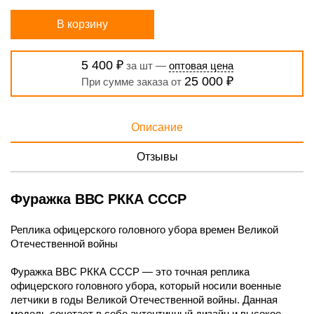
В корзину
5 400 ₽
за шт —
оптовая цена
25 000 ₽
При сумме заказа от
Описание
Отзывы
Фуражка ВВС РККА СССР
Реплика офицерского головного убора времен Великой
Отечественной войны
Фуражка ВВС РККА СССР — это точная реплика
офицерского головного убора, который носили военные
летчики в годы Великой Отечественной войны. Данная
модель сочетает в себе аутентичный дизайн и высокое